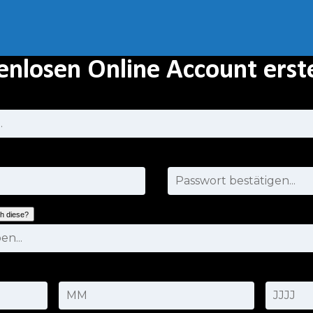
enlosen Online Account erste
ch diese?